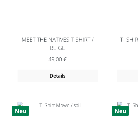
MEET THE NATIVES T-SHIRT /
T- SHI
BEIGE
Regulärer Preis:
49,00 €
Details
Neu
Neu