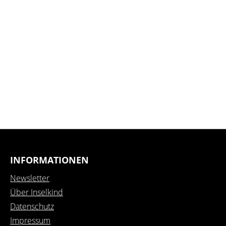
INFORMATIONEN
Newsletter
Über Inselkind
Datenschutz
Impressum