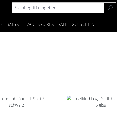
BABYS
ACCESSOIRES
SALE
GUTSCHEINE