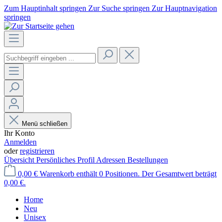
Zum Hauptinhalt springen
Zur Suche springen
Zur Hauptnavigation
springen
Menü schließen
Ihr Konto
Anmelden
oder
registrieren
Übersicht
Persönliches Profil
Adressen
Bestellungen
0,00 €
Warenkorb enthält 0 Positionen. Der Gesamtwert beträgt
0,00 €.
Home
Neu
Unisex