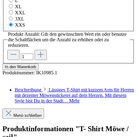
L
XL
XXL
3XL
XXS
Produkt Anzahl: Gib den gewünschten Wert ein oder benutze
die Schaltflächen um die Anzahl zu erhöhen oder zu
reduzieren.
In den Warenkorb
Produktnummer:
IK10985.1
Beschreibung
Lässiges T-Shirt mit kurzem Arm für Herren
mit dezenter Möwenstickerei auf dem Herzen. Mit diesem
Style bist Du in der Stadt…
Mehr
Menü schließen
Produktinformationen "T- Shirt Möwe /
sail"