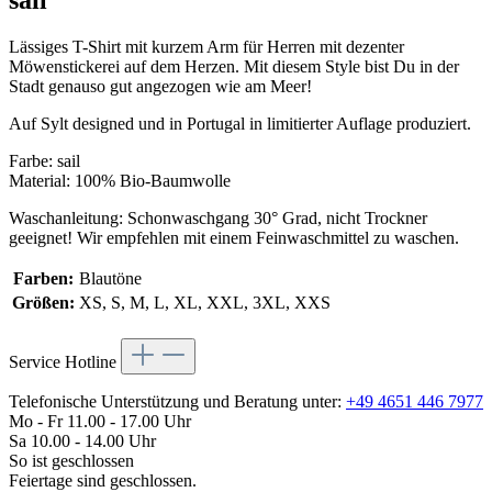
Lässiges T-Shirt mit kurzem Arm für Herren mit dezenter
Möwenstickerei auf dem Herzen. Mit diesem Style bist Du in der
Stadt genauso gut angezogen wie am Meer!
Auf Sylt designed und in Portugal in limitierter Auflage produziert.
Farbe: sail
Material: 100% Bio-Baumwolle
Waschanleitung: Schonwaschgang 30° Grad, nicht Trockner
geeignet! Wir empfehlen mit einem Feinwaschmittel zu waschen.
Farben:
Blautöne
Größen:
XS, S, M, L, XL, XXL, 3XL, XXS
Service Hotline
Telefonische Unterstützung und Beratung unter:
+49 4651 446 7977
Mo - Fr 11.00 - 17.00 Uhr
Sa 10.00 - 14.00 Uhr
So ist geschlossen
Feiertage sind geschlossen.