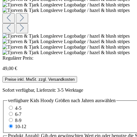
Regulärer Preis:
49,00 €
Preise inkl. MwSt. zzgl. Versandkosten
Sofort verfügbar, Lieferzeit: 3-5 Werktage
verfügbare Kids Hoody Größen nach Jahren
auswählen
4-5
6-7
8-9
10-12
Produkt Anzahl: Gib den gewünschten Wert ein oder benutze die S