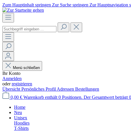
Zum Hauptinhalt springen
Zur Suche springen
Zur Hauptnavigation 
Menü schließen
Ihr Konto
Anmelden
oder
registrieren
Übersicht
Persönliches Profil
Adressen
Bestellungen
0,00 €
Warenkorb enthält 0 Positionen. Der Gesamtwert beträgt 0
Home
Neu
Unisex
Hoodies
T-Shirts