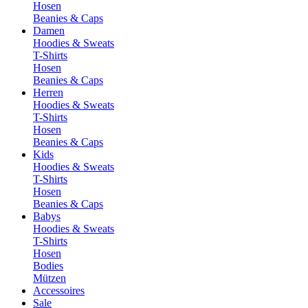
Hosen
Beanies & Caps
Damen
Hoodies & Sweats
T-Shirts
Hosen
Beanies & Caps
Herren
Hoodies & Sweats
T-Shirts
Hosen
Beanies & Caps
Kids
Hoodies & Sweats
T-Shirts
Hosen
Beanies & Caps
Babys
Hoodies & Sweats
T-Shirts
Hosen
Bodies
Mützen
Accessoires
Sale