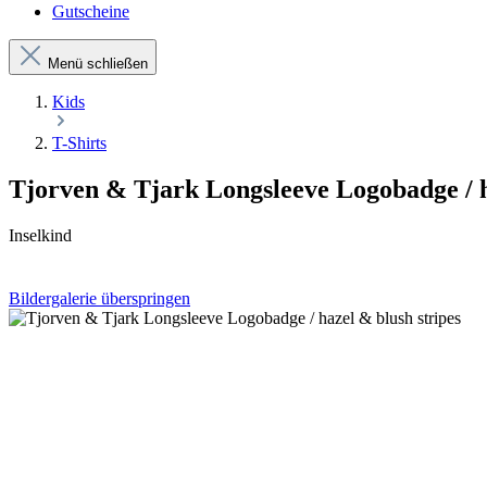
Gutscheine
Menü schließen
Kids
T-Shirts
Tjorven & Tjark Longsleeve Logobadge / h
Inselkind
Bildergalerie überspringen