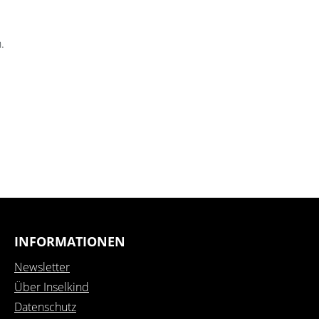
.
INFORMATIONEN
Newsletter
Über Inselkind
Datenschutz