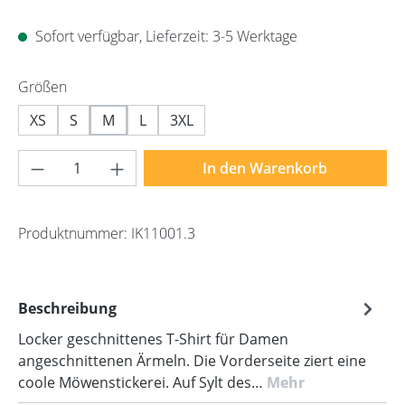
Sofort verfügbar, Lieferzeit: 3-5 Werktage
auswählen
Größen
XS
S
M
L
3XL
Produkt Anzahl: Gib den gewünschten Wert 
In den Warenkorb
Produktnummer:
IK11001.3
Beschreibung
Locker geschnittenes T-Shirt für Damen
angeschnittenen Ärmeln. Die Vorderseite ziert eine
coole Möwenstickerei. Auf Sylt des…
Mehr