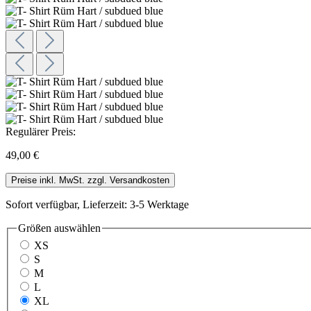
Regulärer Preis:
49,00 €
Preise inkl. MwSt. zzgl. Versandkosten
Sofort verfügbar, Lieferzeit: 3-5 Werktage
Größen
auswählen
XS
S
M
L
XL