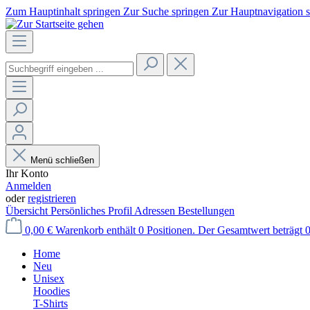
Zum Hauptinhalt springen
Zur Suche springen
Zur Hauptnavigation 
Menü schließen
Ihr Konto
Anmelden
oder
registrieren
Übersicht
Persönliches Profil
Adressen
Bestellungen
0,00 €
Warenkorb enthält 0 Positionen. Der Gesamtwert beträgt 0
Home
Neu
Unisex
Hoodies
T-Shirts