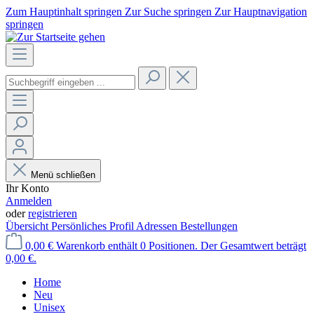
Zum Hauptinhalt springen
Zur Suche springen
Zur Hauptnavigation
springen
Menü schließen
Ihr Konto
Anmelden
oder
registrieren
Übersicht
Persönliches Profil
Adressen
Bestellungen
0,00 €
Warenkorb enthält 0 Positionen. Der Gesamtwert beträgt
0,00 €.
Home
Neu
Unisex