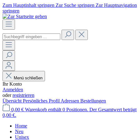
Zum Hauptinhalt springen
Zur Suche springen
Zur Hauptnavigation
springen
Menü schließen
Ihr Konto
Anmelden
oder
registrieren
Übersicht
Persönliches Profil
Adressen
Bestellungen
0,00 €
Warenkorb enthält 0 Positionen. Der Gesamtwert beträgt
0,00 €.
Home
Neu
Unisex