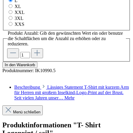
L
XL
XXL
3XL
XXS
Produkt Anzahl: Gib den gewünschten Wert ein oder benutze
die Schaltflächen um die Anzahl zu erhöhen oder zu
reduzieren.
In den Warenkorb
Produktnummer:
IK10990.5
Beschreibung
Lässiges Statement T-Shirt mit kurzem Arm
für Herren mit großem Inselkind-Logo-Print auf der Brust.
Seit vielen Jahren unser…
Mehr
Menü schließen
Produktinformationen "T- Shirt
Logoprint / sail"