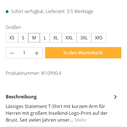
Sofort verfügbar, Lieferzeit: 3-5 Werktage
auswählen
Größen
XS
S
M
L
XL
XXL
3XL
XXS
Produkt Anzahl: Gib den gewünschten Wert 
In den Warenkorb
Produktnummer:
IK10990.4
Beschreibung
Lässiges Statement T-Shirt mit kurzem Arm für
Herren mit großem Inselkind-Logo-Print auf der
Brust. Seit vielen Jahren unser…
Mehr