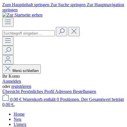
Zum Hauptinhalt springen
Zur Suche springen
Zur Hauptnavigation
springen
Menü schließen
Ihr Konto
Anmelden
oder
registrieren
Übersicht
Persönliches Profil
Adressen
Bestellungen
0,00 €
Warenkorb enthält 0 Positionen. Der Gesamtwert beträgt
0,00 €.
Home
Neu
Unisex