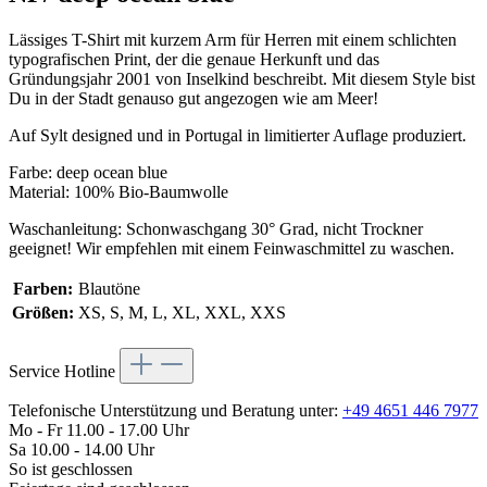
Lässiges T-Shirt mit kurzem Arm für Herren mit einem schlichten
typografischen Print, der die genaue Herkunft und das
Gründungsjahr 2001 von Inselkind beschreibt. Mit diesem Style bist
Du in der Stadt genauso gut angezogen wie am Meer!
Auf Sylt designed und in Portugal in limitierter Auflage produziert.
Farbe: deep ocean blue
Material: 100% Bio-Baumwolle
Waschanleitung: Schonwaschgang 30° Grad, nicht Trockner
geeignet! Wir empfehlen mit einem Feinwaschmittel zu waschen.
Farben:
Blautöne
Größen:
XS, S, M, L, XL, XXL, XXS
Service Hotline
Telefonische Unterstützung und Beratung unter:
+49 4651 446 7977
Mo - Fr 11.00 - 17.00 Uhr
Sa 10.00 - 14.00 Uhr
So ist geschlossen