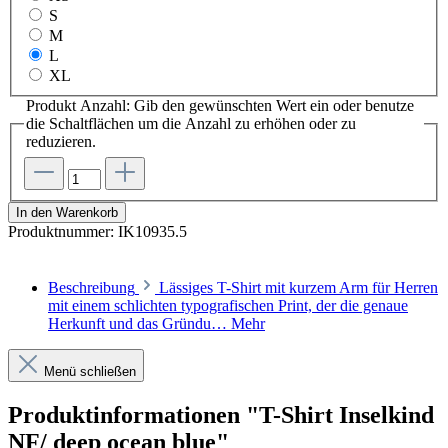
S
M
L
XL
Produkt Anzahl: Gib den gewünschten Wert ein oder benutze
die Schaltflächen um die Anzahl zu erhöhen oder zu
reduzieren.
In den Warenkorb
Produktnummer:
IK10935.5
Beschreibung
Lässiges T-Shirt mit kurzem Arm für Herren
mit einem schlichten typografischen Print, der die genaue
Herkunft und das Gründu…
Mehr
Menü schließen
Produktinformationen "T-Shirt Inselkind
NF/ deep ocean blue"