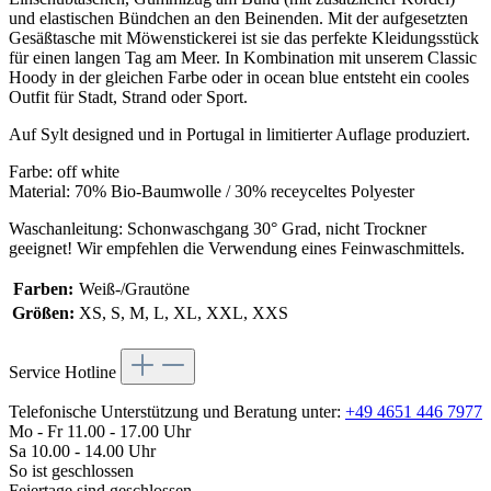
und elastischen Bündchen an den Beinenden. Mit der aufgesetzten
Gesäßtasche mit Möwenstickerei ist sie das perfekte Kleidungsstück
für einen langen Tag am Meer. In Kombination mit unserem Classic
Hoody in der gleichen Farbe oder in ocean blue entsteht ein cooles
Outfit für Stadt, Strand oder Sport.
Auf Sylt designed und in Portugal in limitierter Auflage produziert.
Farbe: off white
Material: 70% Bio-Baumwolle / 30% receyceltes Polyester
Waschanleitung: Schonwaschgang 30° Grad, nicht Trockner
geeignet! Wir empfehlen die Verwendung eines Feinwaschmittels.
Farben:
Weiß-/Grautöne
Größen:
XS, S, M, L, XL, XXL, XXS
Service Hotline
Telefonische Unterstützung und Beratung unter:
+49 4651 446 7977
Mo - Fr 11.00 - 17.00 Uhr
Sa 10.00 - 14.00 Uhr
So ist geschlossen
Feiertage sind geschlossen.