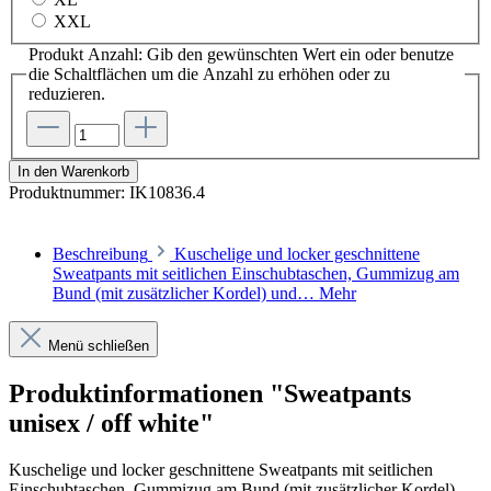
XXL
Produkt Anzahl: Gib den gewünschten Wert ein oder benutze
die Schaltflächen um die Anzahl zu erhöhen oder zu
reduzieren.
In den Warenkorb
Produktnummer:
IK10836.4
Beschreibung
Kuschelige und locker geschnittene
Sweatpants mit seitlichen Einschubtaschen, Gummizug am
Bund (mit zusätzlicher Kordel) und…
Mehr
Menü schließen
Produktinformationen "Sweatpants
unisex / off white"
Kuschelige und locker geschnittene Sweatpants mit seitlichen
Einschubtaschen, Gummizug am Bund (mit zusätzlicher Kordel)