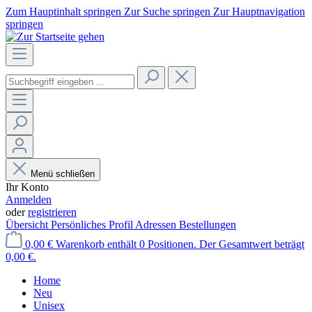
Zum Hauptinhalt springen
Zur Suche springen
Zur Hauptnavigation
springen
Menü schließen
Ihr Konto
Anmelden
oder
registrieren
Übersicht
Persönliches Profil
Adressen
Bestellungen
0,00 €
Warenkorb enthält 0 Positionen. Der Gesamtwert beträgt
0,00 €.
Home
Neu
Unisex