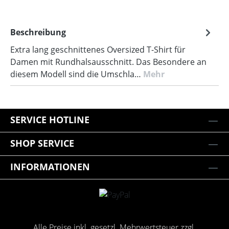
Beschreibung
Extra lang geschnittenes Oversized T-Shirt für
Damen mit Rundhalsausschnitt. Das Besondere an
diesem Modell sind die Umschla…
Mehr
SERVICE HOTLINE
SHOP SERVICE
INFORMATIONEN
Alle Preise inkl. gesetzl. Mehrwertsteuer zzgl.