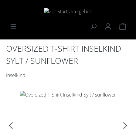
Zum Hauptinhalt springen
Ware
OVERSIZED T-SHIRT INSELKIND
SYLT / SUNFLOWER
Inselkind
Bildergalerie überspringen