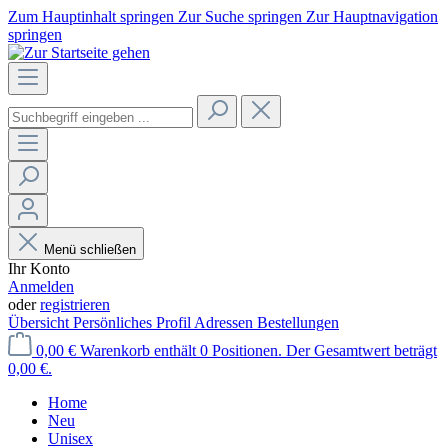
Zum Hauptinhalt springen
Zur Suche springen
Zur Hauptnavigation
springen
Menü schließen
Ihr Konto
Anmelden
oder
registrieren
Übersicht
Persönliches Profil
Adressen
Bestellungen
0,00 €
Warenkorb enthält 0 Positionen. Der Gesamtwert beträgt
0,00 €.
Home
Neu
Unisex