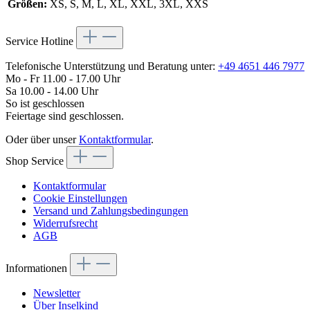
Größen:
XS, S, M, L, XL, XXL, 3XL, XXS
Service Hotline
Telefonische Unterstützung und Beratung unter:
+49 4651 446 7977
Mo - Fr 11.00 - 17.00 Uhr
Sa 10.00 - 14.00 Uhr
So ist geschlossen
Feiertage sind geschlossen.
Oder über unser
Kontaktformular
.
Shop Service
Kontaktformular
Cookie Einstellungen
Versand und Zahlungsbedingungen
Widerrufsrecht
AGB
Informationen
Newsletter
Über Inselkind