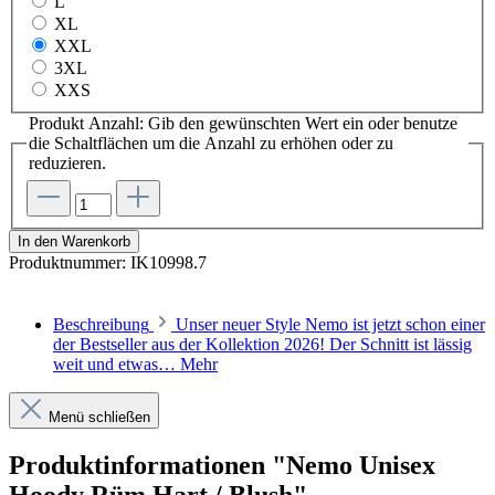
L
XL
XXL
3XL
XXS
Produkt Anzahl: Gib den gewünschten Wert ein oder benutze
die Schaltflächen um die Anzahl zu erhöhen oder zu
reduzieren.
In den Warenkorb
Produktnummer:
IK10998.7
Beschreibung
Unser neuer Style Nemo ist jetzt schon einer
der Bestseller aus der Kollektion 2026! Der Schnitt ist lässig
weit und etwas…
Mehr
Menü schließen
Produktinformationen "Nemo Unisex
Hoody Rüm Hart / Blush"