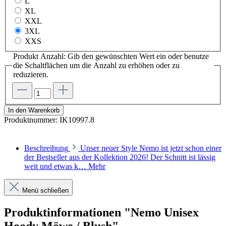
L
XL
XXL
3XL
XXS
Produkt Anzahl: Gib den gewünschten Wert ein oder benutze
die Schaltflächen um die Anzahl zu erhöhen oder zu
reduzieren.
In den Warenkorb
Produktnummer:
IK10997.8
Beschreibung
Unser neuer Style Nemo ist jetzt schon einer
der Bestseller aus der Kollektion 2026! Der Schnitt ist lässig
weit und etwas k…
Mehr
Menü schließen
Produktinformationen "Nemo Unisex
Hoody Möwe / Blush"