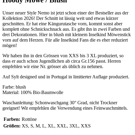
Unser neuer Style Nemo ist jetzt schon einer der Bestseller aus der
Kollektion 2026! Der Schnitt ist lässig weit und etwas kürzer
geschnitten. Er hat eine Kängurutasche vorn, kommt sonst aber
komplett ohne Schnickschnack aus. Es gibt ihn in zwei Farben und
drei Dekorationen. Hier in blush mit kleinem Inselkind Möwenstick
vorn auf dem Herzen. Für alle Inselkind Fans die es eher reduziert
mögen!
Wir haben ihn in den Grössen von XXS bis 3 XL produziert, so
dass er auch schon Jugendlichen ab circa Gr.156 passt. Herren
empfehlen wir eine Nr. grösser als üblich zu nehmen.
Auf Sylt designed und in Portugal in limitierter Auflage produziert.
Farbe: blush
Material: 100% Bio-Baumwolle
Waschanleitung: Schonwaschgang 30° Grad, nicht Trockner
geeignet! Wir empfehlen die Verwendung eines Feinwaschmittels.
Farben:
Rottöne
Größen:
XS, S, M, L, XL, XXL, 3XL, XXS