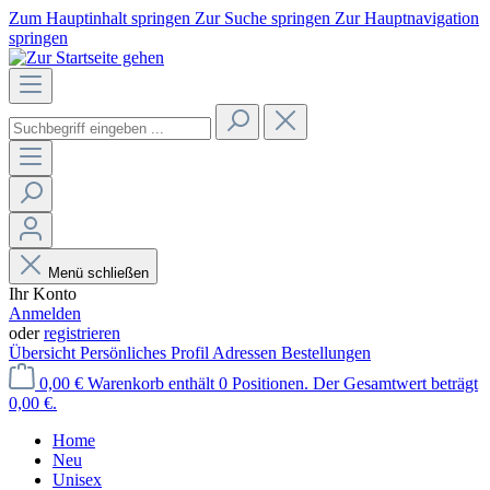
Zum Hauptinhalt springen
Zur Suche springen
Zur Hauptnavigation
springen
Menü schließen
Ihr Konto
Anmelden
oder
registrieren
Übersicht
Persönliches Profil
Adressen
Bestellungen
0,00 €
Warenkorb enthält 0 Positionen. Der Gesamtwert beträgt
0,00 €.
Home
Neu
Unisex