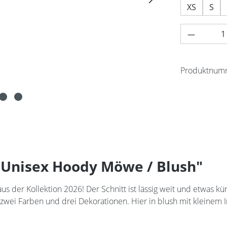
XS
S
Produkt 
Produktnum
Unisex Hoody Möwe / Blush"
aus der Kollektion 2026! Der Schnitt ist lässig weit und etwas k
 zwei Farben und drei Dekorationen. Hier in blush mit kleinem 