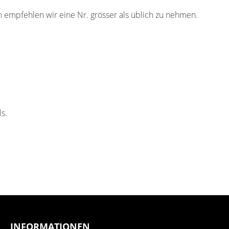
n empfehlen wir eine Nr. grösser als üblich zu nehmen.
s.
INFORMATIONEN