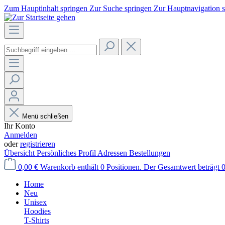
Zum Hauptinhalt springen
Zur Suche springen
Zur Hauptnavigation 
Menü schließen
Ihr Konto
Anmelden
oder
registrieren
Übersicht
Persönliches Profil
Adressen
Bestellungen
0,00 €
Warenkorb enthält 0 Positionen. Der Gesamtwert beträgt 0
Home
Neu
Unisex
Hoodies
T-Shirts