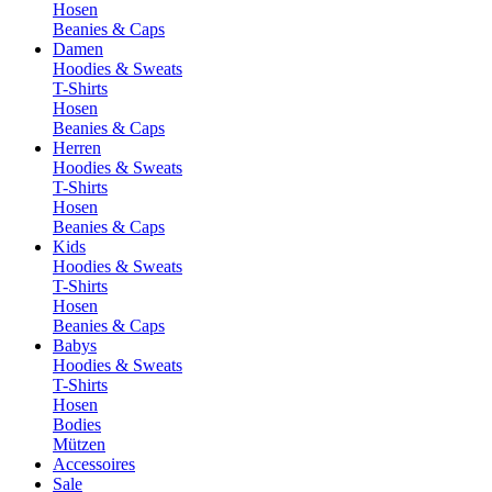
Hosen
Beanies & Caps
Damen
Hoodies & Sweats
T-Shirts
Hosen
Beanies & Caps
Herren
Hoodies & Sweats
T-Shirts
Hosen
Beanies & Caps
Kids
Hoodies & Sweats
T-Shirts
Hosen
Beanies & Caps
Babys
Hoodies & Sweats
T-Shirts
Hosen
Bodies
Mützen
Accessoires
Sale