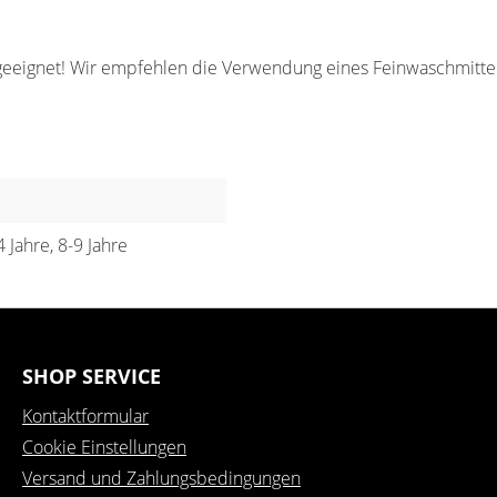
geeignet! Wir empfehlen die Verwendung eines Feinwaschmittel
4 Jahre, 8-9 Jahre
SHOP SERVICE
Kontaktformular
Cookie Einstellungen
Versand und Zahlungsbedingungen