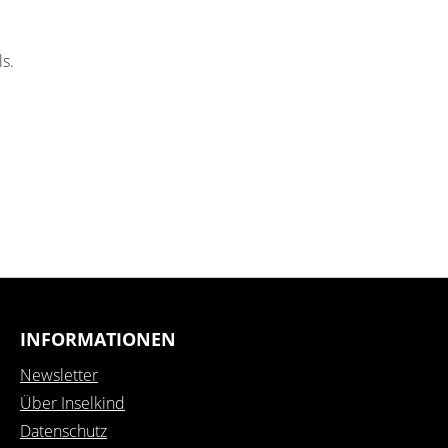
s.
INFORMATIONEN
Newsletter
Über Inselkind
Datenschutz