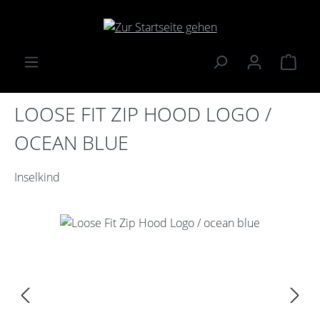
Zum Hauptinhalt springen
Ware
LOOSE FIT ZIP HOOD LOGO /
OCEAN BLUE
Inselkind
Bildergalerie überspringen