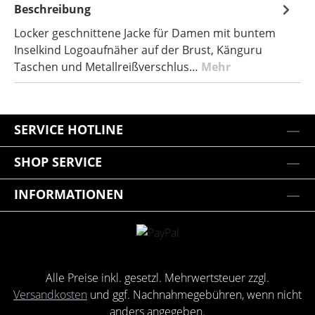
Beschreibung
Locker geschnittene Jacke für Damen mit buntem
Inselkind Logoaufnäher auf der Brust, Känguru
Taschen und Metallreißverschlus…
Mehr
SERVICE HOTLINE
SHOP SERVICE
INFORMATIONEN
Alle Preise inkl. gesetzl. Mehrwertsteuer zzgl.
Versandkosten
und ggf. Nachnahmegebühren, wenn nicht
anders angegeben.