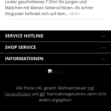
Locker geschnittenes T-Shirt für Jungen und
Mädchen mit kleinen Seitenschlitzen. Als echter
Hingucker befindet sich auf dem…
Mehr
SERVICE HOTLINE
SHOP SERVICE
INFORMATIONEN
Alle Preise inkl. gesetzl. Mehrwertsteuer zzgl.
Versandkosten
und ggf. Nachnahmegebühren, wenn nicht
anders angegeben.