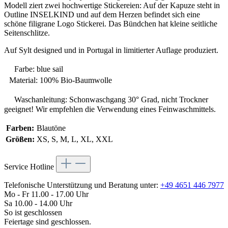
Modell ziert zwei hochwertige Stickereien: Auf der Kapuze steht in
Outline INSELKIND und auf dem Herzen befindet sich eine
schöne filigrane Logo Stickerei. Das Bündchen hat kleine seitliche
Seitenschlitze.
Auf Sylt designed und in Portugal in limitierter Auflage produziert.
Farbe: blue sail
Material: 100% Bio-Baumwolle
Waschanleitung: Schonwaschgang 30° Grad, nicht Trockner
geeignet! Wir empfehlen die Verwendung eines Feinwaschmittels.
Farben:
Blautöne
Größen:
XS, S, M, L, XL, XXL
Service Hotline
Telefonische Unterstützung und Beratung unter:
+49 4651 446 7977
Mo - Fr 11.00 - 17.00 Uhr
Sa 10.00 - 14.00 Uhr
So ist geschlossen
Feiertage sind geschlossen.