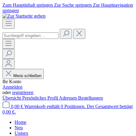
Zum Hauptinhalt springen
Zur Suche springen
Zur Hauptnavigation
springen
Menü schließen
Ihr Konto
Anmelden
oder
registrieren
Übersicht
Persönliches Profil
Adressen
Bestellungen
0,00 €
Warenkorb enthält 0 Positionen. Der Gesamtwert beträgt
0,00 €.
Home
Neu
Unisex