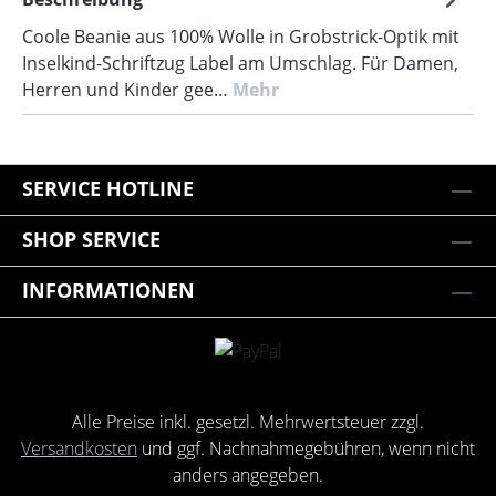
Coole Beanie aus 100% Wolle in Grobstrick-Optik mit
Inselkind-Schriftzug Label am Umschlag. Für Damen,
Herren und Kinder gee…
Mehr
SERVICE HOTLINE
SHOP SERVICE
INFORMATIONEN
Alle Preise inkl. gesetzl. Mehrwertsteuer zzgl.
Versandkosten
und ggf. Nachnahmegebühren, wenn nicht
anders angegeben.