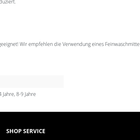
duziert.
geeignet! Wir empfehlen die Verwendung eines Feinwaschmittel
4 Jahre, 8-9 Jahre
SHOP SERVICE