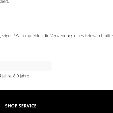
ziert.
geeignet! Wir empfehlen die Verwendung eines Feinwaschmittel
4 Jahre, 8-9 Jahre
SHOP SERVICE