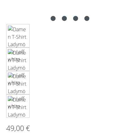
Regulärer Preis:
49,00 €