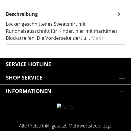
Beschreibung
Locker geschnittenes Sweatshirt mit
Rundhalsausschnitt für Kinder, hier mit maritimen
Blockstreifen. Die Vorderseite ziert u…
Mehr
SERVICE HOTLINE
SHOP SERVICE
INFORMATIONEN
Alle Preise inkl. gesetzl. Mehrwertsteuer zzgl.