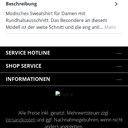
Beschreibung
Modisches Sweatshirt für Damen mit
Rundhalsausschnitt. Das Besondere an diesem
Modell ist der weite Schnitt und die eng anli…
Mehr
SERVICE HOTLINE
SHOP SERVICE
INFORMATIONEN
Alle Preise inkl. gesetzl. Mehrwertsteuer zzgl.
Versandkosten
und ggf. Nachnahmegebühren, wenn nicht
anders angegeben.