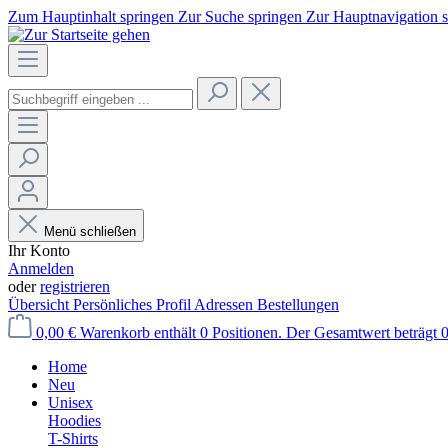
Zum Hauptinhalt springen
Zur Suche springen
Zur Hauptnavigation 
Menü schließen
Ihr Konto
Anmelden
oder
registrieren
Übersicht
Persönliches Profil
Adressen
Bestellungen
0,00 €
Warenkorb enthält 0 Positionen. Der Gesamtwert beträgt 0
Home
Neu
Unisex
Hoodies
T-Shirts