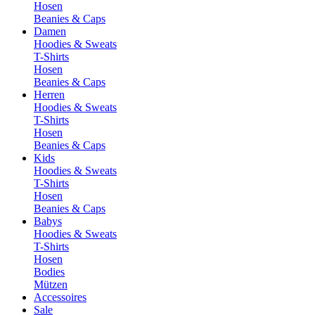
Hosen
Beanies & Caps
Damen
Hoodies & Sweats
T-Shirts
Hosen
Beanies & Caps
Herren
Hoodies & Sweats
T-Shirts
Hosen
Beanies & Caps
Kids
Hoodies & Sweats
T-Shirts
Hosen
Beanies & Caps
Babys
Hoodies & Sweats
T-Shirts
Hosen
Bodies
Mützen
Accessoires
Sale