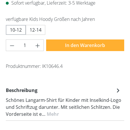
Sofort verfügbar, Lieferzeit: 3-5 Werktage
auswählen
verfügbare Kids Hoody Größen nach Jahren
10-12
12-14
Produkt Anzahl: Gib den gewünschten Wert 
In den Warenkorb
Produktnummer:
IK10646.4
Beschreibung
Schönes Langarm-Shirt für Kinder mit Inselkind-Logo
und Schriftzug darunter. Mit seitlichen Schlitzen. Die
Vorderseite ist e…
Mehr