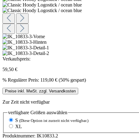
Verkaufspreis:
59,50 €
%
Regulärer Preis:
119,00 €
(50% gespart)
Preise inkl. MwSt. zzgl. Versandkosten
Zur Zeit nicht verfügbar
verfügbare Größen
auswählen
S
(Diese Option ist zurzeit nicht verfügbar.)
XL
Produktnummer:
IK10833.2