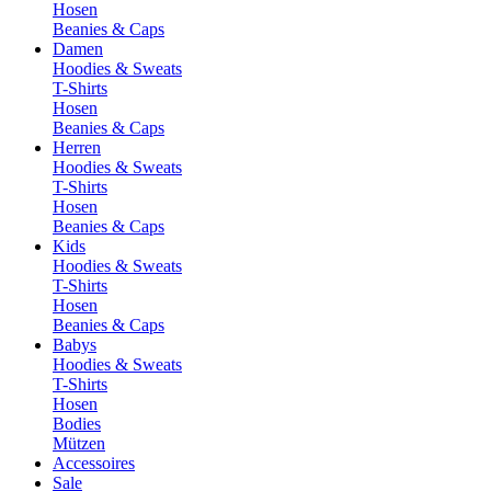
Hosen
Beanies & Caps
Damen
Hoodies & Sweats
T-Shirts
Hosen
Beanies & Caps
Herren
Hoodies & Sweats
T-Shirts
Hosen
Beanies & Caps
Kids
Hoodies & Sweats
T-Shirts
Hosen
Beanies & Caps
Babys
Hoodies & Sweats
T-Shirts
Hosen
Bodies
Mützen
Accessoires
Sale