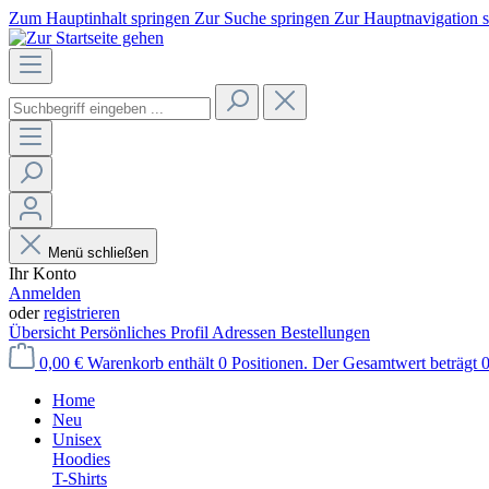
Zum Hauptinhalt springen
Zur Suche springen
Zur Hauptnavigation 
Menü schließen
Ihr Konto
Anmelden
oder
registrieren
Übersicht
Persönliches Profil
Adressen
Bestellungen
0,00 €
Warenkorb enthält 0 Positionen. Der Gesamtwert beträgt 0
Home
Neu
Unisex
Hoodies
T-Shirts