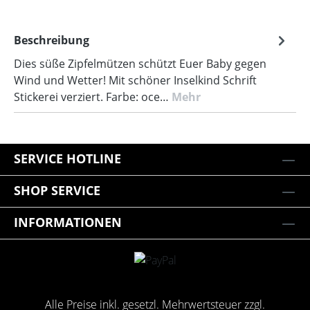
Beschreibung
Dies süße Zipfelmützen schützt Euer Baby gegen
Wind und Wetter! Mit schöner Inselkind Schrift
Stickerei verziert. Farbe: oce…
Mehr
SERVICE HOTLINE
SHOP SERVICE
INFORMATIONEN
Alle Preise inkl. gesetzl. Mehrwertsteuer zzgl.