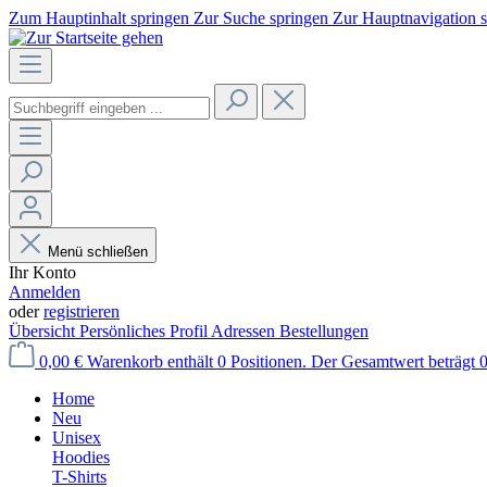
Zum Hauptinhalt springen
Zur Suche springen
Zur Hauptnavigation 
Menü schließen
Ihr Konto
Anmelden
oder
registrieren
Übersicht
Persönliches Profil
Adressen
Bestellungen
0,00 €
Warenkorb enthält 0 Positionen. Der Gesamtwert beträgt 0
Home
Neu
Unisex
Hoodies
T-Shirts