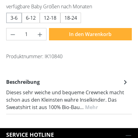
auswählen
verfügbare Baby Größen nach Monaten
3-6
6-12
12-18
18-24
Produkt Anzahl: Gib den gewünschten Wert 
In den Warenkorb
Produktnummer:
IK10840
Beschreibung
Dieses sehr weiche und bequeme Crewneck macht
schon aus den Kleinsten wahre Inselkinder. Das
Sweatshirt ist aus 100% Bio-Bau…
Mehr
SERVICE HOTLINE