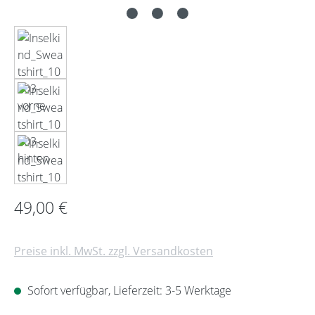
Regulärer Preis:
49,00 €
Preise inkl. MwSt. zzgl. Versandkosten
Sofort verfügbar, Lieferzeit: 3-5 Werktage