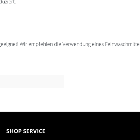
duziert.
geeignet! Wir empfehlen die Verwendung eines Feinwaschmittel
SHOP SERVICE