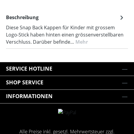
Beschreibung
Diese Snap Back Kappen für Kinder mit grossem
Logo-Stick haben hinten einen grössenverstellbaren
Verschluss. Darüber befinde…
Mehr
SERVICE HOTLINE
SHOP SERVICE
INFORMATIONEN
Alle Preise inkl. gesetzl. Mehrwertsteuer zzgl.