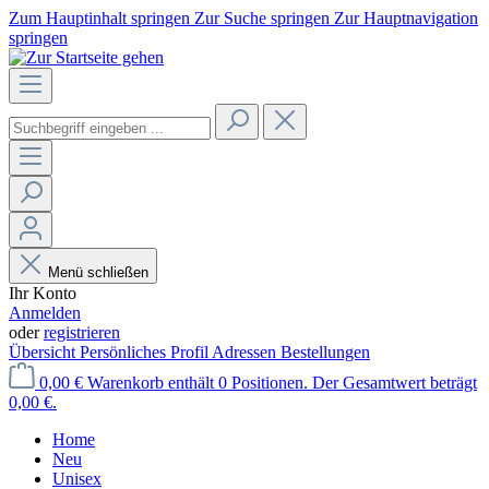
Zum Hauptinhalt springen
Zur Suche springen
Zur Hauptnavigation
springen
Menü schließen
Ihr Konto
Anmelden
oder
registrieren
Übersicht
Persönliches Profil
Adressen
Bestellungen
0,00 €
Warenkorb enthält 0 Positionen. Der Gesamtwert beträgt
0,00 €.
Home
Neu
Unisex